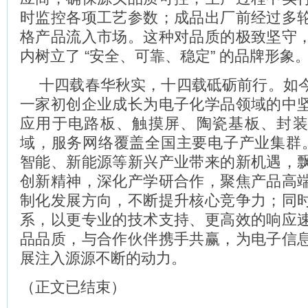
时监控各项工艺参数；成品出厂前经过多
格产品流入市场。这种对品质的极致坚守
内树立了 “安全、可靠、稳定” 的品牌形象
十四载春华秋实，十四载砥砺前行。如
一家初创企业成长为电子化学品领域的中
应用于电路板、触摸屏、陶瓷基板、封
域，服务网络覆盖全国主要电子产业集群。
智能、新能源等新兴产业带来的新机遇，
创新精神，深化产学研合作，聚焦产品高
制化发展方向，不断提升核心竞争力；同
系，以更专业的技术支持、更高效的响应
品品质，与合作伙伴携手共赢，为电子信
展注入源源不断的动力。
（正文已结束）