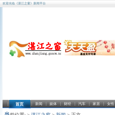
欢迎光临《湛江之窗》新闻平台
首页
新闻
娱体
财经
汽车
家居
女性
当
前位置: >
湛江之窗
>
新闻
> 正文