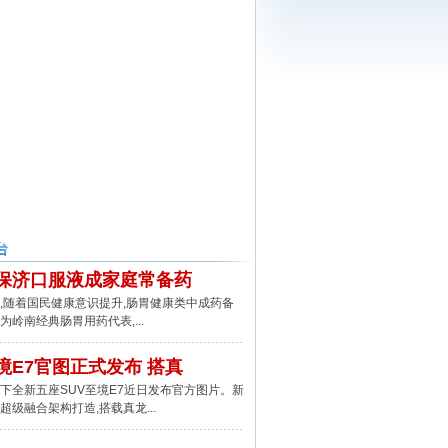
保济口服液成家庭常备药
随着国民健康意识提升,肠胃健康类中成药备
为岭南经典肠胃用药代表,...
境E7官图正式发布 搭真
全新五座SUV至境E7近日发布官方图片。新
超级融合架构打造,搭载真龙...