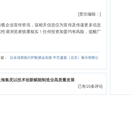
[责任编辑：]
转载企业宣传资讯，该相关信息仅为宣传及传递更多信息
实性请浏览者慎重核实！任何投资加盟均有风险，提醒广
一篇：
以全流程执行护航展会实效 中艺盛嘉（北京）展示有限公
载,上海集灵以技术创新赋能制造业高质量发展
已有
10
条评论