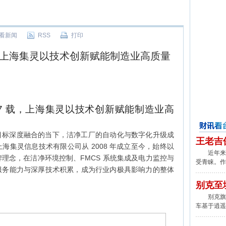
看新闻
RSS
打印
载,上海集灵以技术创新赋能制造业高质量
17 载，上海集灵以技术创新赋能制造业高
双碳目标深度融合的当下，洁净工厂的自动化与数字化升级成
财讯看台
王老吉
海集灵信息技术有限公司从 2008 年成立至今，始终以
近年来,
牌理念，在洁净环境控制、FMCS 系统集成及电力监控与
受青睐。作
服务能力与深厚技术积累，成为行业内极具影响力的整体
别克至
别克旗下
车基于逍遥