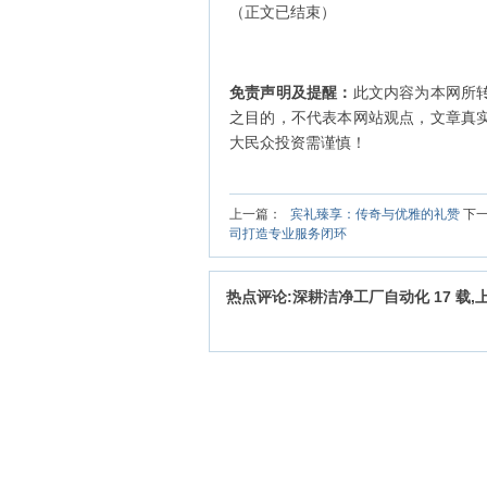
（正文已结束）
免责声明及提醒：
此文内容为本网所
之目的，不代表本网站观点，文章真
大民众投资需谨慎！
上一篇：
宾礼臻享：传奇与优雅的礼赞
下
司打造专业服务闭环
热点评论:深耕洁净工厂自动化 17 