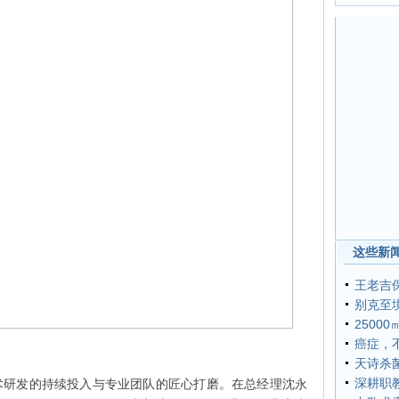
这些新闻
王老吉
别克至境
2500
癌症，
天诗杀
深耕职
术研发的持续投入与专业团队的匠心打磨。在总经理沈永