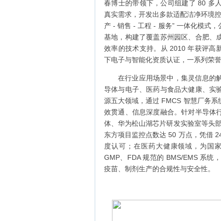
春博士的带领下，公司组建了 80 
真实需求，开发出多款适配洁净环境控制的
产 - 销售 - 工程 - 服务” 一
基地，构建了覆盖苏州园区、合肥、
效率的技术支持。从 2010 年获评高
下电子与智能化资质认证，一系列荣
在行业应用场景中，集灵信息的
导体与电子、医药与食品大健康、实
源五大领域，通过 FMCS 智慧厂
效贯通、信息深度融合。针对半导体
体、华为松山湖芯片研发实验室等头部
东方项目监控点数达 50 万点，凭借
度认可；在医药大健康领域，为国
GMP、FDA 规范的 BMS/EMS
疫苗、制剂生产的合规性与安全性。