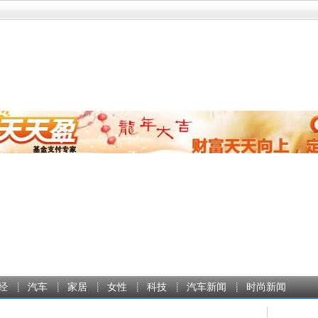
经
汽车
家居
女性
科技
汽车新闻
时尚新闻